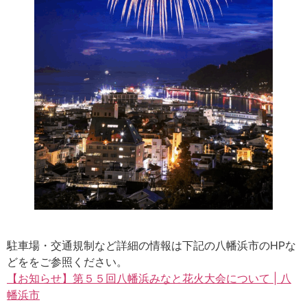
駐車場・交通規制など詳細の情報は下記の八幡浜市のHPな
どををご参照ください。
【お知らせ】第５５回八幡浜みなと花火大会について | 八
幡浜市