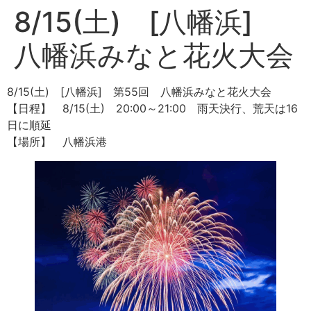
8/15(土) [八幡浜]
八幡浜みなと花火大会
8/15(土) [八幡浜] 第55回 八幡浜みなと花火大会
【日程】 8/15(土) 20:00～21:00 雨天決行、荒天は16
日に順延
【場所】 八幡浜港