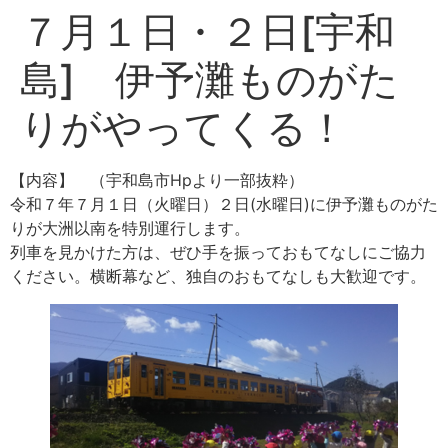
７月１日・２日[宇和
島] 伊予灘ものがた
りがやってくる！
【内容】 （宇和島市Hpより一部抜粋）
令和７年７月１日（火曜日）２日(水曜日)に伊予灘ものがた
りが大洲以南を特別運行します。
列車を見かけた方は、ぜひ手を振っておもてなしにご協力
ください。横断幕など、独自のおもてなしも大歓迎です。