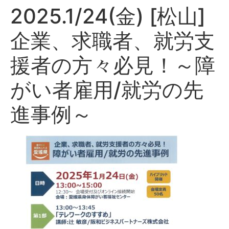
2025.1/24(金) [松山]
企業、求職者、就労支
援者の方々必見！～障
がい者雇用/就労の先
進事例～