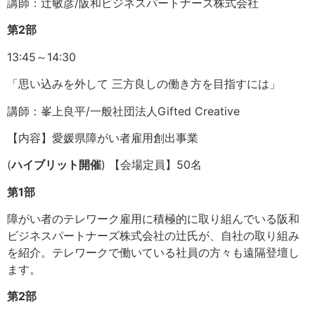
講師：辻敏彦/阪和ビジネスパートナーズ株式会社
第2部
13:45～14:30
「思い込みを外して 三方良しの働き方を目指すには」
講師：峯上良平/一般社団法人Gifted Creative
【内容】愛媛県障がい者雇用創出事業
(
ハイブリット開催
) 【会場定員】50名
第1部
障がい者のテレワーク雇用に積極的に取り組んでいる阪和
ビジネスパートナーズ株式会社の辻氏が、自社の取り組み
を紹介。テレワークで働いている社員の方々も遠隔登壇し
ます。
第2部