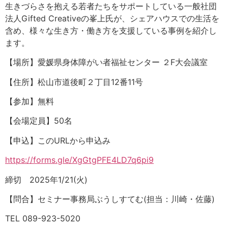
生きづらさを抱える若者たちをサポートしている一般社団
法人Gifted Creativeの峯上氏が、シェアハウスでの生活を
含め、様々な生き方・働き方を支援している事例を紹介し
ます。
【場所】愛媛県身体障がい者福祉センター ２F大会議室
【住所】松山市道後町２丁目12番11号
【参加】無料
【会場定員】50名
【申込】このURLから申込み
https://forms.gle/XgGtgPFE4LD7q6pi9
締切 2025年1/21(火)
【問合】セミナー事務局ぶうしすてむ(担当：川崎・佐藤)
TEL 089-923-5020