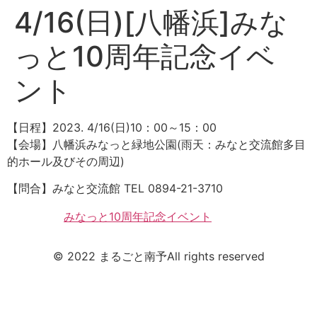
4/16(日)[八幡浜]みな
っと10周年記念イベ
ント
【日程】2023. 4/16(日)10：00～15：00
【会場】八幡浜みなっと緑地公園(雨天：みなと交流館多目
的ホール及びその周辺)
【問合】みなと交流館 TEL 0894-21-3710
みなっと10周年記念イベント
© 2022 まるごと南予All rights reserved