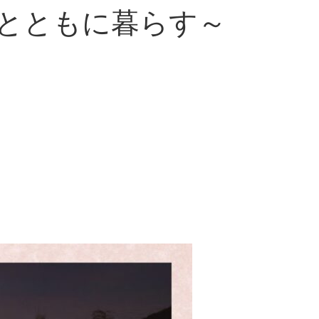
川～川とともに暮らす～