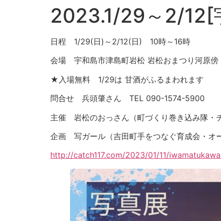
2023.1/29～
日程 1/29(日)～2/12(日) 10時～16時
会場 宇和島市津島町岩松 岩松おまつり河原傍
★入場無料 1/29は 甘酒がふるまわれます
問合せ 兵頭肇さん TEL 090-1574-5900
主催 岩松のおっさん（町づくり巻き込み隊・チーム
企画 写ガール（吉田町手をつなぐ育成会・オ
http://catch117.com/2023/01/11/iwamatukaw